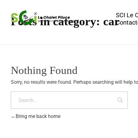
SCI Le 
Posts in category: car
Contact
Agence Immobilière et de Tourisme
Immobilier, Tourisme, Vente & Achat
Nothing Found
Sorry, no results were found. Perhaps searching will help to
Bring me back home