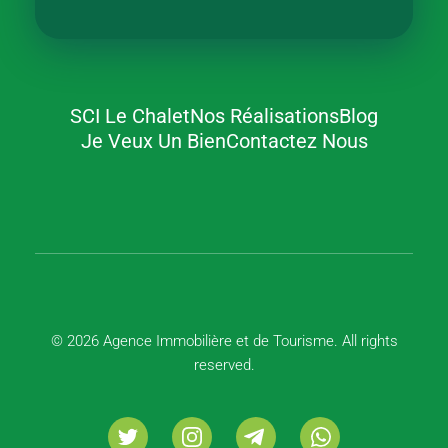
SCI Le Chalet
Nos Réalisations
Blog
Agence Immobilière et de Tourisme
Immobilier, Tourisme, Vente & Achat
Je Veux Un Bien
Contactez Nous
© 2026 Agence Immobilière et de Tourisme. All rights
reserved.