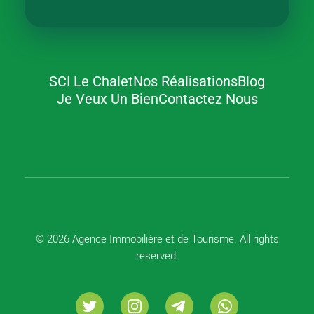
SCI Le Chalet
Nos Réalisations
Blog
Agence Immobilière et de Tourisme
Immobilier, Tourisme, Vente & Achat
Je Veux Un Bien
Contactez Nous
© 2026 Agence Immobilière et de Tourisme. All rights
reserved.