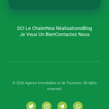
SCI Le Chalet
Nos Réalisations
Blog
Agence Immobilière et de Tourisme
Immobilier, Tourisme, Vente & Achat
Je Veux Un Bien
Contactez Nous
© 2026 Agence Immobilière et de Tourisme. All rights
reserved.