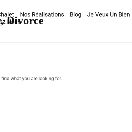
Chalet
Nos Réalisations
Blog
Je Veux Un Bien
y, Divorce
ez Nous
 find what you are looking for.