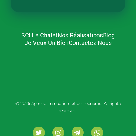
SCI Le Chalet
Nos Réalisations
Blog
Agence Immobilière et de Tourisme
Immobilier, Tourisme, Vente & Achat
Je Veux Un Bien
Contactez Nous
© 2026 Agence Immobilière et de Tourisme. All rights
reserved.