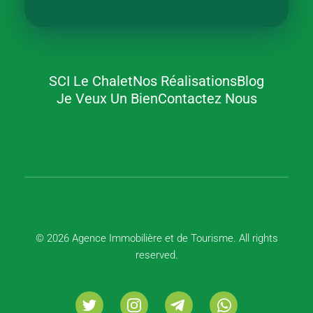
SCI Le Chalet
Nos Réalisations
Blog
Agence Immobilière et de Tourisme
Immobilier, Tourisme, Vente & Achat
Je Veux Un Bien
Contactez Nous
© 2026 Agence Immobilière et de Tourisme. All rights
reserved.