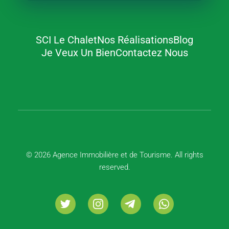
SCI Le Chalet
Nos Réalisations
Blog
Agence Immobilière et de Tourisme
Immobilier, Tourisme, Vente & Achat
Je Veux Un Bien
Contactez Nous
© 2026 Agence Immobilière et de Tourisme. All rights
reserved.